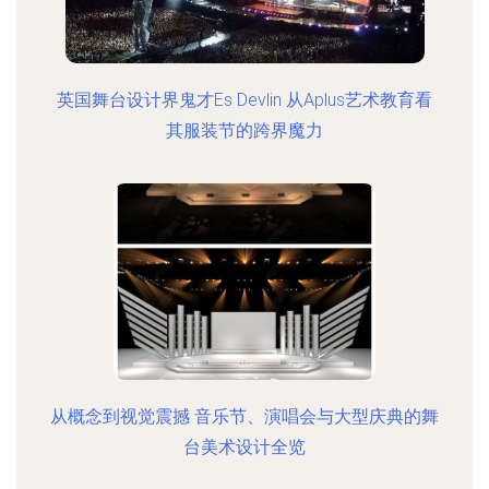
英国舞台设计界鬼才Es Devlin 从Aplus艺术教育看
其服装节的跨界魔力
从概念到视觉震撼 音乐节、演唱会与大型庆典的舞
台美术设计全览