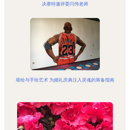
决赛特邀评委闫伟老师
墙绘与手绘艺术 为婚礼庆典注入灵魂的筹备指南