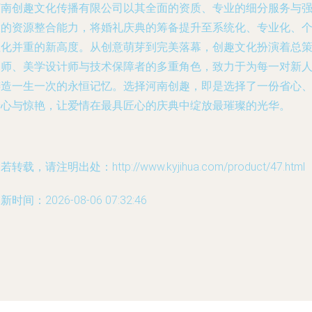
河南创趣文化传播有限公司以其全面的资质、专业的细分服务与
大的资源整合能力，将婚礼庆典的筹备提升至系统化、专业化、
性化并重的新高度。从创意萌芽到完美落幕，创趣文化扮演着总
划师、美学设计师与技术保障者的多重角色，致力于为每一对新
铸造一生一次的永恒记忆。选择河南创趣，即是选择了一份省心
安心与惊艳，让爱情在最具匠心的庆典中绽放最璀璨的光华。
若转载，请注明出处：http://www.kyjihua.com/product/47.html
新时间：2026-08-06 07:32:46