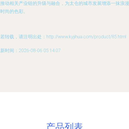
能推动相关产业链的升级与融合，为太仓的城市发展增添一抹浪
而时尚的色彩。
若转载，请注明出处：http://www.kyjihua.com/product/85.html
新时间：2026-08-06 05:14:07
产品列表