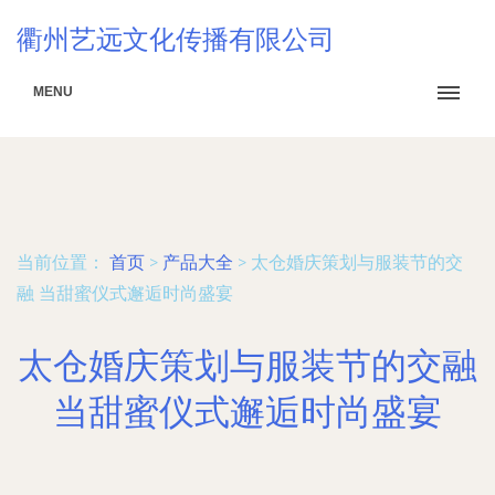
衢州艺远文化传播有限公司
MENU
当前位置：
首页
>
产品大全
>
太仓婚庆策划与服装节的交
融 当甜蜜仪式邂逅时尚盛宴
太仓婚庆策划与服装节的交融
当甜蜜仪式邂逅时尚盛宴