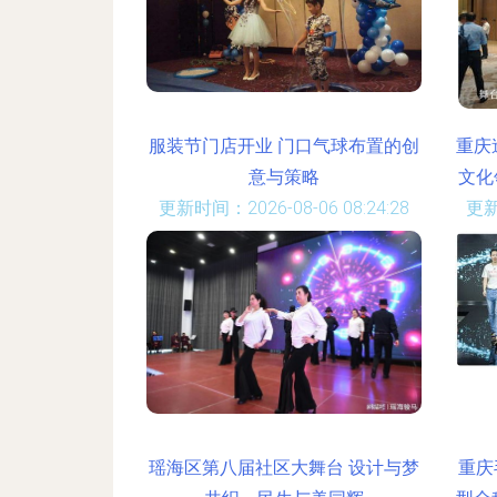
服装节门店开业 门口气球布置的创
重庆
意与策略
文化
更新时间：2026-08-06 08:24:28
更新
瑶海区第八届社区大舞台 设计与梦
重庆