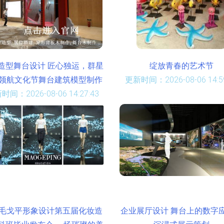
造型舞台设计 匠心独运，群星
绽放青春的艺术节
领航文化节舞台建筑模型制作
更新时间：2026-08-06 14:59
时间：2026-08-06 14:27:43
毛戈平形象设计第五届化妆造
企业展厅设计 舞台上的数字