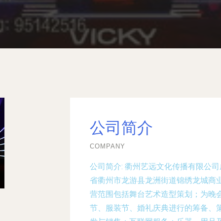
公司简介
COMPANY
公司简介:
衢州艺远文化传播有限公司成
省衢州市龙游县龙洲街道锦绣龙城商业
营范围包括舞台艺术造型策划；为晚
节、服装节、婚礼庆典进行的筹备、