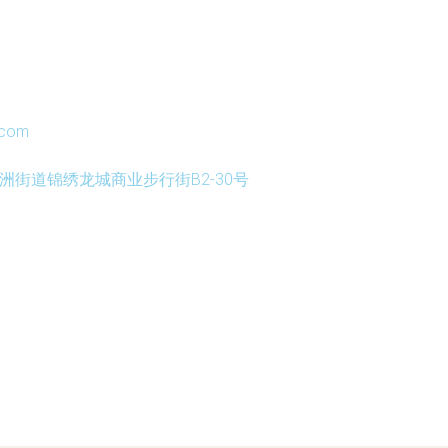
.com
街道锦绣龙城商业步行街B2-30号