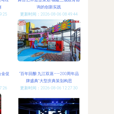
例
询的创新实践
:25
更新时间：2026-08-06 08:49:44
合金促
“百年回酿·九江双蒸——200周年品
牌盛典”大型庆典策划构思
:26
更新时间：2026-08-06 12:27:30