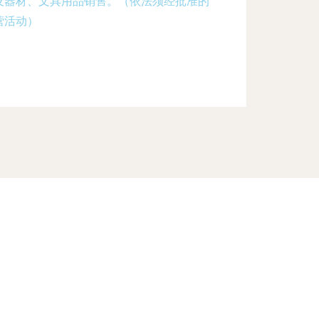
及器材、文具用品销售。（依法须经批准的
营活动）