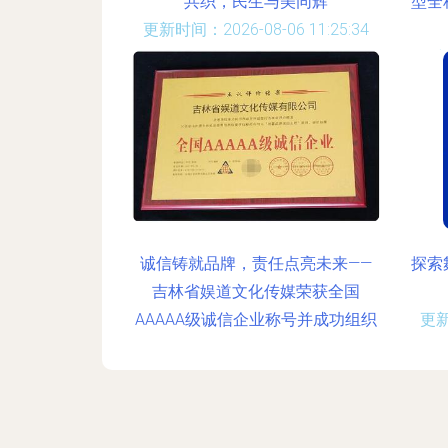
共织，民生与美同辉
型全
更新时间：2026-08-06 11:25:34
更新
诚信铸就品牌，责任点亮未来——
探索
吉林省娱道文化传媒荣获全国
AAAAA级诚信企业称号并成功组织
更新
公益活动
更新时间：2026-08-06 22:46:18