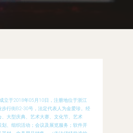
立于2018年05月10日，注册地位于浙江
步行街B2-30号，法定代表人为金爱珍。经
会、大型庆典、艺术大赛、文化节、艺术
策划、组织活动；会议及展览服务；软件开