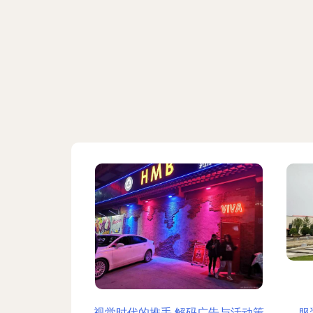
视觉时代的推手 解码广告与活动策
服