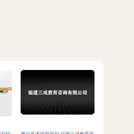
填写经
舞台艺术造型策划 福建三成教育咨