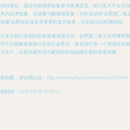
活动结束后，通过问卷调查收集参与者满意度；统计各大平台活
相关内容浏览量、互动量与媒体报道量；分析活动对“合肥第二角
化传播”品牌知名度及美誉度的提升效果，为后续活动积累经验。
通过本次精心策划的郑多燕健身操活动，合肥第二角文化传播有
公司不仅能够有效践行企业社会责任，更有望打造一个持续性的
康文化IP，在推动城市活力建设的实现品牌价值的深度传播。
若转载，请注明出处：http://www.kyjihua.com/product/67.html
新时间：2026-08-06 02:53:21