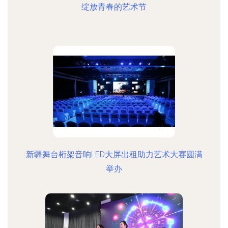
绽放青春的艺术节
新疆舞台桁架音响LED大屏出租助力艺术大赛圆满
举办