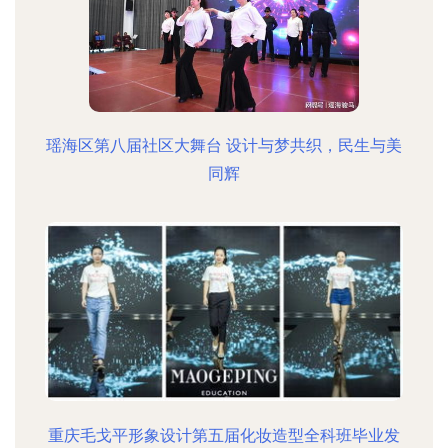
瑶海区第八届社区大舞台 设计与梦共织，民生与美
同辉
重庆毛戈平形象设计第五届化妆造型全科班毕业发