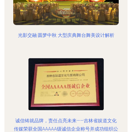
光影交融·圆梦中秋 大型庆典舞台舞美设计解析
诚信铸就品牌，责任点亮未来——吉林省娱道文化
传媒荣获全国AAAAA级诚信企业称号并成功组织公