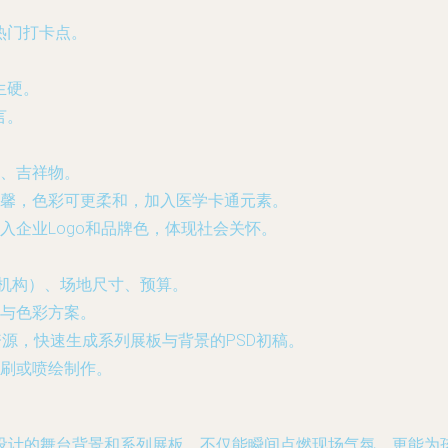
热门打卡点。
生硬。
言。
、吉祥物。
馨，色彩可更柔和，加入医学卡通元素。
入企业Logo和品牌色，体现社会关怀。
/机构）、场地尺寸、预算。
与色彩方案。
编号资源，快速生成系列展板与背景的PSD初稿。
刷或喷绘制作。
设计的舞台背景和系列展板，不仅能瞬间点燃现场气氛，更能为