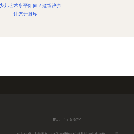
少儿艺术水平如何？这场决赛
让您开眼界
电话：1525752**