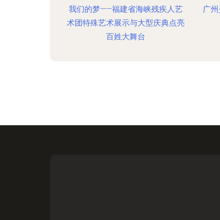
我们的梦——福建省海峡残疾人艺
广州
术团特殊艺术展示与大型庆典点亮
百姓大舞台