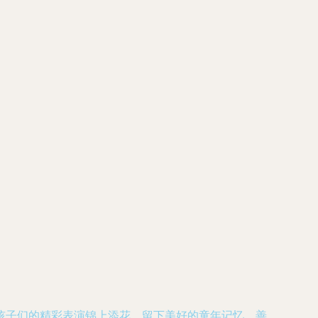
孩子们的精彩表演锦上添花，留下美好的童年记忆。善