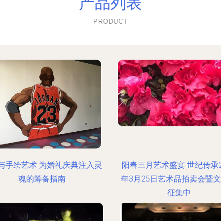
产品列表
PRODUCT
与手绘艺术 为婚礼庆典注入灵
阳春三月艺术盛宴 世纪传承2
魂的筹备指南
年3月25日艺术品拍卖会暨
征集中