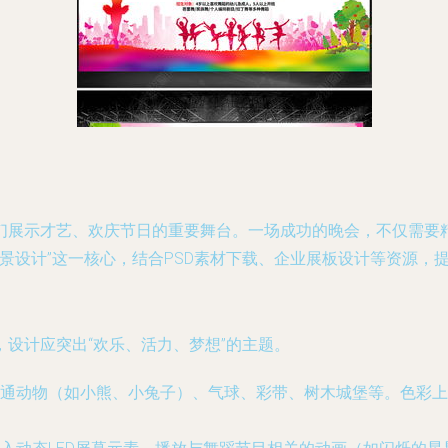
们展示才艺、欢庆节日的重要舞台。一场成功的晚会，不仅需要
背景设计”这一核心，结合PSD素材下载、企业展板设计等资源，
设计应突出“欢乐、活力、梦想”的主题。
通动物（如小熊、小兔子）、气球、彩带、树木城堡等。色彩上