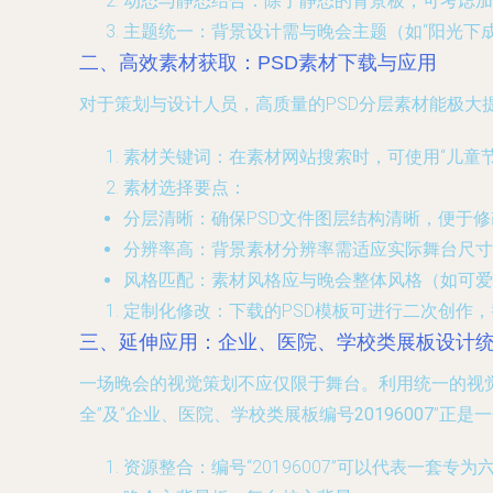
动态与静态结合
：除了静态的背景板，可考虑加
主题统一
：背景设计需与晚会主题（如“阳光下成
二、高效素材获取：PSD素材下载与应用
对于策划与设计人员，高质量的PSD分层素材能极大
素材关键词
：在素材网站搜索时，可使用“
儿童
素材选择要点
：
分层清晰
：确保PSD文件图层结构清晰，便于
分辨率高
：背景素材分辨率需适应实际舞台尺寸
风格匹配
：素材风格应与晚会整体风格（如可爱
定制化修改
：下载的PSD模板可进行二次创作
三、延伸应用：企业、医院、学校类展板设计
一场晚会的视觉策划不应仅限于舞台。利用统一的视
全
”及“
企业、医院、学校类展板编号20196007
”正是
资源整合
：编号“20196007”可以代表一