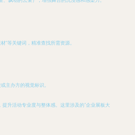
星星、飘动的云朵），增强舞台的沉浸感和感染力。
。
素材
”等关键词，精准查找所需资源。
校或主办方的视觉标识。
提升活动专业度与整体感。这里涉及的“
企业展板大