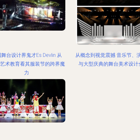
舞台设计界鬼才Es Devlin 从
从概念到视觉震撼 音乐节、
lus艺术教育看其服装节的跨界魔
与大型庆典的舞台美术设计
力